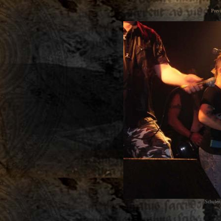
Prev
Schulen