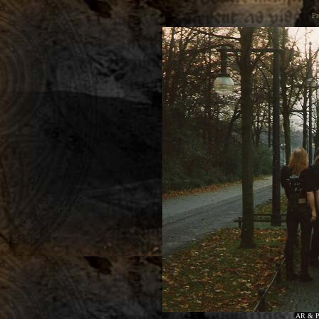
Pr
AR & Pe