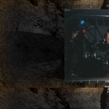
Pr
Fra
P
Z