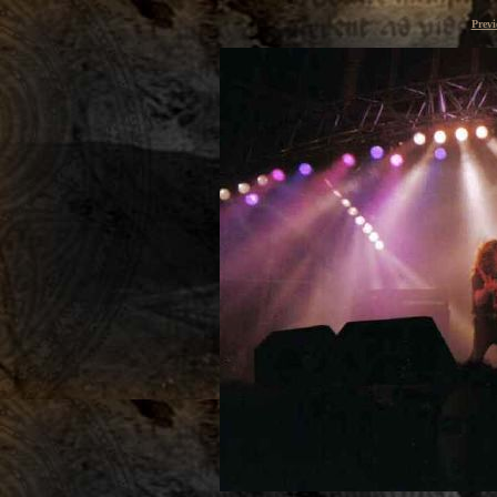
Previ