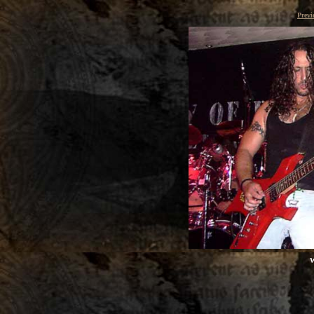
Previ
W