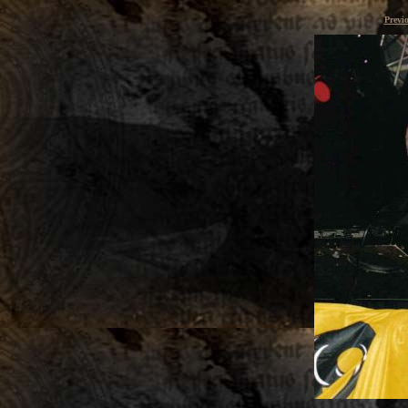
Previ