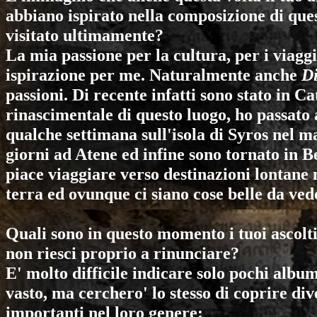
abbiano ispirato nella composizione di ques
visitato ultimamente?
La mia passione per la cultura, per i viaggi
ispirazione per me. Naturalmente anche
D
passioni. Di recente infatti sono stato in C
rinascimentale di questo luogo, ho passato
qualche settimana sull'isola di Syros nel m
giorni ad Atene ed infine sono tornato in Be
piace viaggiare verso destinazioni lontan
terra ed ovunque ci siano cose belle da ved
Quali sono in questo momento i tuoi ascolti e
non riesci proprio a rinunciare?
E' molto difficile indicare solo pochi albu
vasto, ma cerchero' lo stesso di coprire dive
importanti nel loro genere: