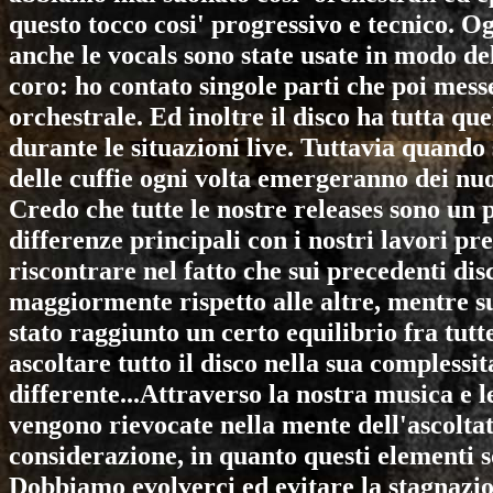
questo tocco cosi' progressivo e tecnico. 
anche le vocals sono state usate in modo del
coro: ho contato singole parti che poi mes
orchestrale. Ed inoltre il disco ha tutta q
durante le situazioni live. Tuttavia quando s
delle cuffie ogni volta emergeranno dei nuo
Credo che tutte le nostre releases sono un 
differenze principali con i nostri lavori pr
riscontrare nel fatto che sui precedenti d
maggiormente rispetto alle altre, mentre 
stato raggiunto un certo equilibrio fra tutt
ascoltare tutto il disco nella sua compless
differente...Attraverso la nostra musica e l
vengono rievocate nella mente dell'ascoltat
considerazione, in quanto questi elementi so
Dobbiamo evolverci ed evitare la stagnaz