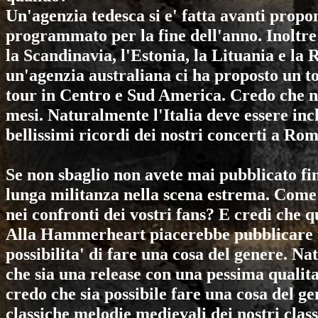
Un'agenzia tedesca si e' fatta avanti prop
programmato per la fine dell'anno. Inoltre
la Scandinavia, l'Estonia, la Lituania e la 
un'agenzia australiana ci ha proposto un tou
tour in Centro e Sud America. Credo che 
mesi. Naturalmente l'Italia deve essere inc
bellissimi ricordi dei nostri concerti a Rom
Se non sbaglio non avete mai pubblicato fi
lunga militanza nella scena estrema. Come
nei confronti dei vostri fans? E credi che 
Alla Hammerheart piacerebbe pubblicare un
possibilita' di fare una cosa del genere. N
che sia una release con una pessima qualita'
credo che sia possibile fare una cosa del g
classiche melodie medievali dei nostri cla