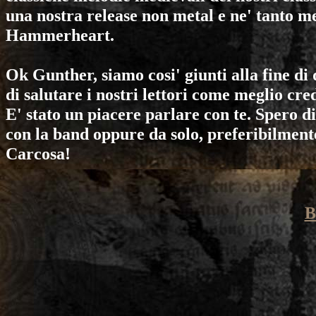
una nostra release non metal e ne' tanto me
Hammerheart.
Ok Gunther, siamo cosi' giunti alla fine di 
di salutare i nostri lettori come meglio cred
E' stato un piacere parlare con te. Spero d
con la band oppure da solo, preferibilment
Carcosa!
B