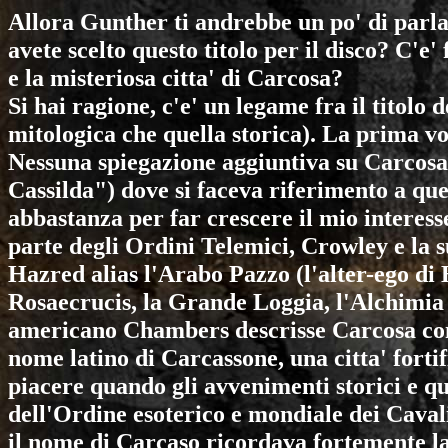
Allora Gunther ti andrebbe un po' di parla
avete scelto questo titolo per il disco? C'e
e la misteriosa citta' di Carcosa?
Si hai ragione, c'e' un legame fra il titolo 
mitologica che quella storica). La prima vo
Nessuna spiegazione aggiuntiva su Carcosa
Cassilda") dove si faceva riferimento a qu
abbastanza per far crescere il mio interess
parte degli Ordini Telemici, Crowley e la s
Hazred alias l'Arabo Pazzo (l'alter-ego di
Rosaecrucis, la Grande Loggia, l'Alchimia 
americano Chambers descrisse Carcosa come
nome latino di Carcassone, una citta' forti
piacere quando gli avvenimenti storici e que
dell'Ordine esoterico e mondiale dei Caval
il nome di Carcaso ricordava fortemente la