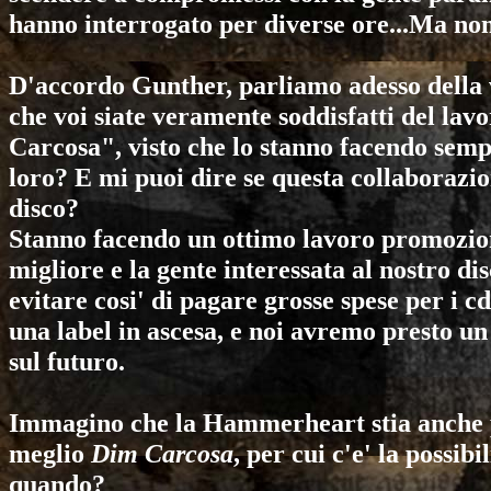
hanno interrogato per diverse ore...Ma non 
D'accordo Gunther, parliamo adesso della 
che voi siate veramente soddisfatti del l
Carcosa", visto che lo stanno facendo sem
loro? E mi puoi dire se questa collaborazio
disco?
Stanno facendo un ottimo lavoro promoziona
migliore e la gente interessata al nostro dis
evitare cosi' di pagare grosse spese per i 
una label in ascesa, e noi avremo presto un 
sul futuro.
Immagino che la Hammerheart stia anche 
meglio
Dim Carcosa
, per cui c'e' la possib
quando?