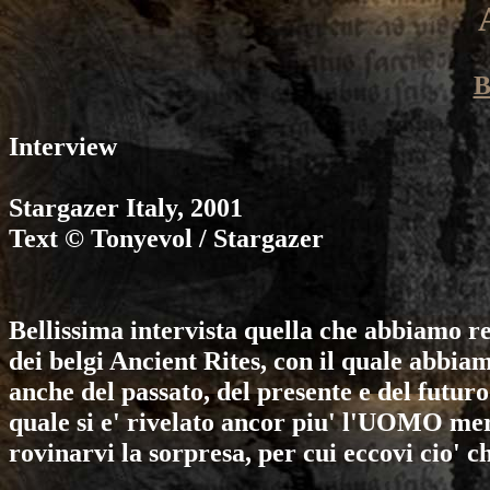
B
Interview
Stargazer
Italy, 2001
Text © Tonyevol / Stargazer
Bellissima intervista quella che abbiamo r
dei belgi
Ancient Rites
, con il quale abbia
anche del passato, del presente e del futuro
quale si e' rivelato ancor piu' l'UOMO me
rovinarvi la sorpresa, per cui eccovi cio' ch